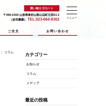
買い物カゴ/カート
〒990-0300 山形県東村山郡山辺町元宮63-2
メニュー
TEL.023-664-8302
［多田農園］
ご注文
お問い合わせ
ー：
コラム
カテゴリー
お知らせ
コラム
メディア
最近の投稿