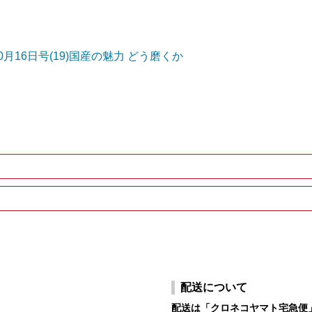
0月16日号(19)国産の魅力 どう磨くか
配送について
配送は「クロネコヤマト宅急便