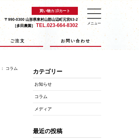
買い物カゴ/カート
〒990-0300 山形県東村山郡山辺町元宮63-2
メニュー
TEL.023-664-8302
［多田農園］
ご注文
お問い合わせ
ー：
コラム
カテゴリー
お知らせ
コラム
メディア
最近の投稿