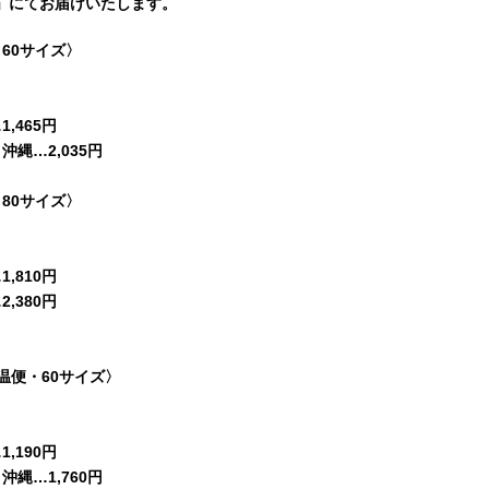
」にてお届けいたします。
60サイズ〉
,465円
縄…2,035円
80サイズ〉
,810円
,380円
温便・60サイズ〉
,190円
縄…1,760円