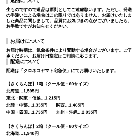
返品について
生ものですので返品は原則としてご遠慮願います。ただし、発送
の手違いによる場合はこの限りではありません。お届けいたしま
した商品に関しまして、品質にお気づきの点がございましたら、
お手数ですがお知らせください。
お届けについて
お届け時期は、気象条件により変動する場合がございます。ご了
承ください。お届け日指定はご相談に応じます。
配送について
配送は「クロネコヤマト宅急便」にてお届けいたします。
【さくらんぼ】1箱〈クール便・60サイズ〉
北海道…1,595円
東北・関東・信越…1,215円
北陸・中部…1,335円 関西…1,465円
中国・四国…1,735円 九州・沖縄…2,035円
【さくらんぼ】2箱〈クール便・80サイズ〉
北海道…1,940円