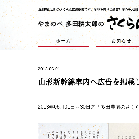
山形県山辺町のさくらんぼ果樹園です。
産地を誇りに品質と安心をお届
ホーム
お知らせ
2013.06.01
山形新幹線車内へ広告を掲載
2013年06月01日～30日迄「多田農園のさ