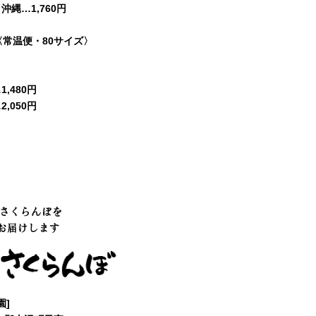
縄…1,760円
〈常温便・80サイズ〉
,480円
,050円
のさくらんぼを
お届けします
園]